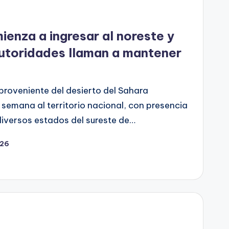
ienza a ingresar al noreste y
utoridades llaman a mantener
proveniente del desierto del Sahara
 semana al territorio nacional, con presencia
diversos estados del sureste de…
026