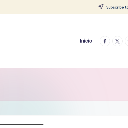
Subscribe to
facebook.
twitte
t
Inicio