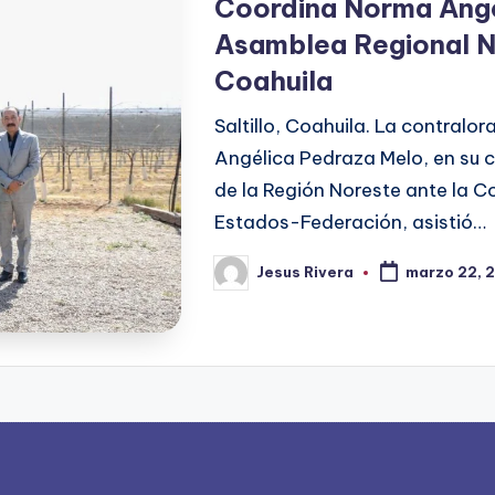
Coordina Norma Angé
Asamblea Regional N
Coahuila
Saltillo, Coahuila. La contral
Angélica Pedraza Melo, en su c
de la Región Noreste ante la 
Estados-Federación, asistió…
Jesus Rivera
marzo 22, 
Publicado
por