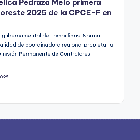
lica Pedraza Melo primera
oreste 2025 de la CPCE-F en
ora gubernamental de Tamaulipas, Norma
alidad de coordinadora regional propietaria
Comisión Permanente de Contralores
2025