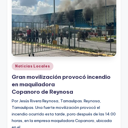
r
e
s
s
Publicado
Noticias Locales
en
Gran movilización provocó incendio
en maquiladora
Copanoro de Reynosa
Por Jesús Rivera Reynosa, Tamaulipas. Reynosa,
Tamaulipas. Una fuerte movilización provocó el
incendio ocurrido esta tarde, poro después de las 14:00
horas, en la empresa maquiladora Copanoro, ubicada
en el…