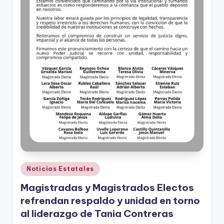
Publicado
Noticias Estatales
en
Magistradas y Magistrados Electos
refrendan respaldo y unidad en torno
al liderazgo de Tania Contreras