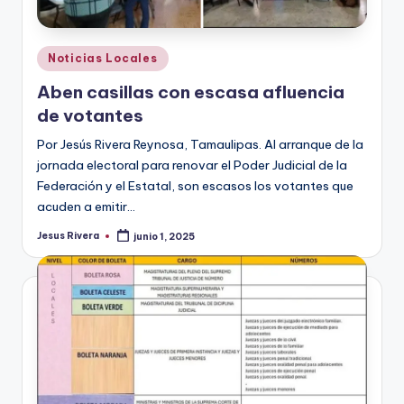
Publicado
Noticias Locales
en
Aben casillas con escasa afluencia
de votantes
Por Jesús Rivera Reynosa, Tamaulipas. Al arranque de la
jornada electoral para renovar el Poder Judicial de la
Federación y el Estatal, son escasos los votantes que
acuden a emitir…
Jesus Rivera
junio 1, 2025
Publicado
por