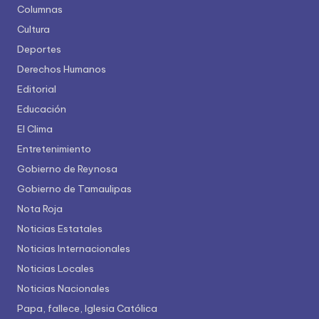
Columnas
Cultura
Deportes
Derechos Humanos
Editorial
Educación
El Clima
Entretenimiento
Gobierno de Reynosa
Gobierno de Tamaulipas
Nota Roja
Noticias Estatales
Noticias Internacionales
Noticias Locales
Noticias Nacionales
Papa, fallece, Iglesia Católica