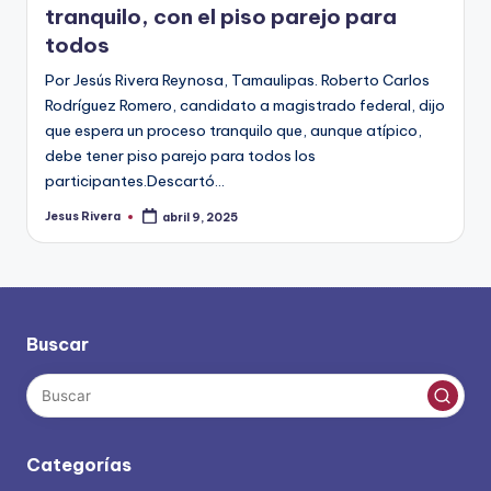
tranquilo, con el piso parejo para
todos
Por Jesús Rivera Reynosa, Tamaulipas. Roberto Carlos
Rodríguez Romero, candidato a magistrado federal, dijo
que espera un proceso tranquilo que, aunque atípico,
debe tener piso parejo para todos los
participantes.Descartó…
Jesus Rivera
abril 9, 2025
Publicado
por
Buscar
Categorías