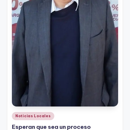
Publicado
Noticias Locales
en
Esperan que sea un proceso