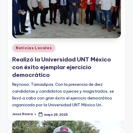
Publicado
Noticias Locales
en
Realizó la Universidad UNT México
con éxito ejemplar ejercicio
democrático
Reynosa, Tamaulipas. Con la presencia de diez
candidatas y candidatos a jueces y magistrados, se
llevó a cabo con gran éxito el ejercicio democrático
organizado por la Universidad UNT México.Un…
Jesus Rivera
mayo 25, 2025
Publicado
por