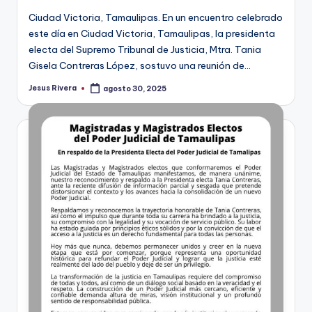
Ciudad Victoria, Tamaulipas. En un encuentro celebrado
este día en Ciudad Victoria, Tamaulipas, la presidenta
electa del Supremo Tribunal de Justicia, Mtra. Tania
Gisela Contreras López, sostuvo una reunión de…
Jesus Rivera
agosto 30, 2025
Publicado
por