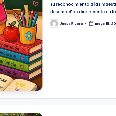
su reconocimiento a las maest
desempeñan diariamente en l
Jesus Rivera
mayo 15, 2
Publicado
por