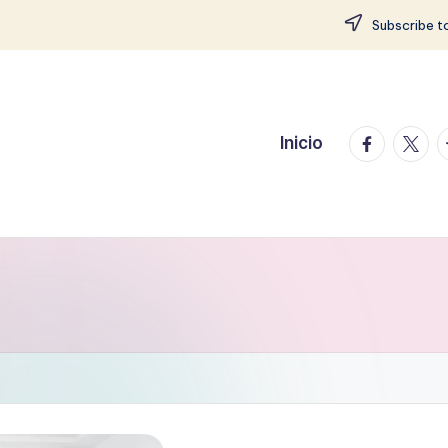
Subscribe to
facebook.
twitte
t
Inicio