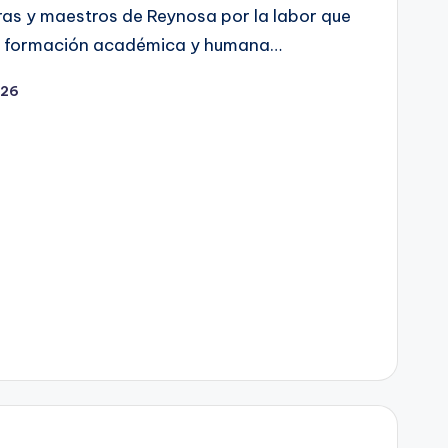
ras y maestros de Reynosa por la labor que
a formación académica y humana…
026