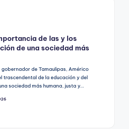
portancia de las y los
ación de una sociedad más
El gobernador de Tamaulipas, Américo
el trascendental de la educación y del
 una sociedad más humana, justa y…
026