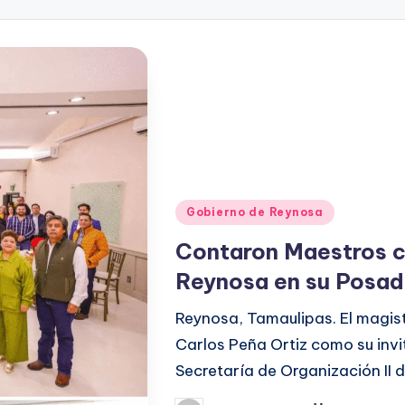
Publicado
Gobierno de Reynosa
en
Contaron Maestros c
Reynosa en su Posa
Reynosa, Tamaulipas. El magist
Carlos Peña Ortiz como su inv
Secretaría de Organización II d