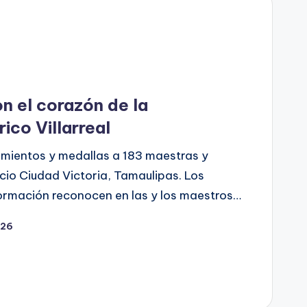
n el corazón de la
ico Villarreal
mientos y medallas a 183 maestras y
cio Ciudad Victoria, Tamaulipas. Los
ormación reconocen en las y los maestros…
026