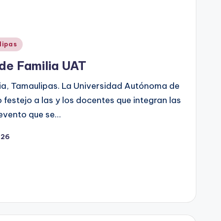
lipas
de Familia UAT
ria, Tamaulipas. La Universidad Autónoma de
festejo a las y los docentes que integran las
 evento que se…
026