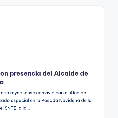
on presencia del Alcalde de
da
erio reynosense convivió con el Alcalde
itado especial en la Posada Navideña de la
el SNTE, a la…