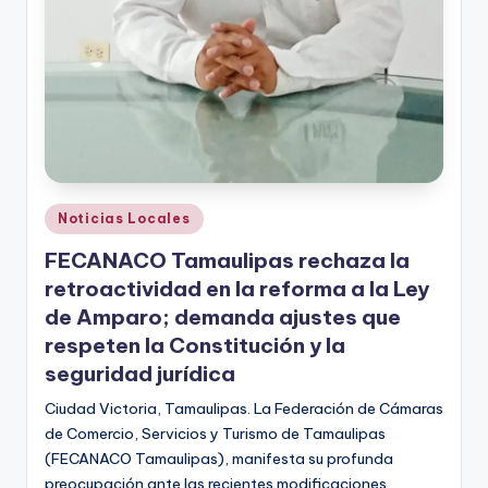
Publicado
Noticias Locales
en
FECANACO Tamaulipas rechaza la
retroactividad en la reforma a la Ley
de Amparo; demanda ajustes que
respeten la Constitución y la
seguridad jurídica
Ciudad Victoria, Tamaulipas. La Federación de Cámaras
de Comercio, Servicios y Turismo de Tamaulipas
(FECANACO Tamaulipas), manifesta su profunda
preocupación ante las recientes modificaciones