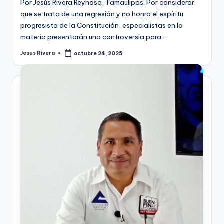
Por Jesús Rivera Reynosa, Tamaulipas. Por considerar
que se trata de una regresión y no honra el espíritu
progresista de la Constitución, especialistas en la
materia presentarán una controversia para…
Jesus Rivera
octubre 24, 2025
Publicado
por