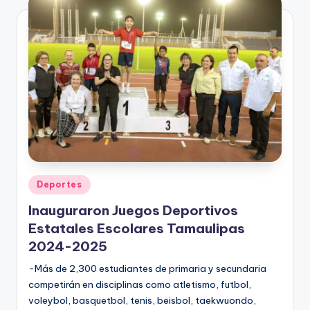
Publicado
Deportes
en
Inauguraron Juegos Deportivos
Estatales Escolares Tamaulipas
2024-2025
-Más de 2,300 estudiantes de primaria y secundaria
competirán en disciplinas como atletismo, futbol,
voleybol, basquetbol, tenis, beisbol, taekwuondo,