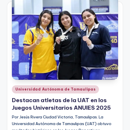
Publicado
Universidad Autónoma de Tamaulipas
en
Destacan atletas de la UAT en los
Juegos Universitarios ANUIES 2025
Por Jesús Rivera Ciudad Victoria, Tamaulipas. La
Universidad Autónoma de Tamaulipas (UAT) obtuvo