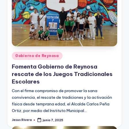
Publicado
Gobierno de Reynosa
en
Fomenta Gobierno de Reynosa
rescate de los Juegos Tradicionales
Escolares
Con el firme compromiso de promover la sana
convivencia, el rescate de tradiciones y la activación
física desde temprana edad, el Alcalde Carlos Peña
Ortiz, por medio del Instituto Municipal…
Jesus Rivera
junio 7, 2025
Publicado
por