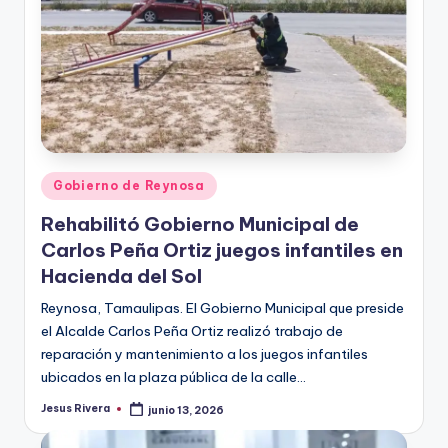
Publicado
Gobierno de Reynosa
en
Rehabilitó Gobierno Municipal de
Carlos Peña Ortiz juegos infantiles en
Hacienda del Sol
Reynosa, Tamaulipas. El Gobierno Municipal que preside
el Alcalde Carlos Peña Ortiz realizó trabajo de
reparación y mantenimiento a los juegos infantiles
ubicados en la plaza pública de la calle…
Jesus Rivera
junio 13, 2026
Publicado
por