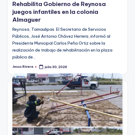
Rehabilita Gobierno de Reynosa
juegos infantiles en la colonia
Almaguer
Reynosa, Tamaulipas. El Secretario de Servicios
Públicos, José Antonio Chávez Herrera, informó al
Presidente Municipal Carlos Peña Ortiz sobre la
realización de trabajo de rehabilitación en la plaza
pública de…
Jesus Rivera
julio 30, 2026
Publicado
por