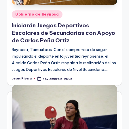
Publicado
Gobierno de Reynosa
en
Iniciarán Juegos Deportivos
Escolares de Secundarias con Apoyo
de Carlos Peña Ortiz
Reynosa, Tamaulipas. Con el compromiso de seguir
impulsando el deporte en la juventud reynosense, el
Alcalde Carlos Peña Ortiz respalda la realización de los
Juegos Deportivos Escolares de Nivel Secundaria.…
Jesus Rivera
noviembre 6, 2025
Publicado
por