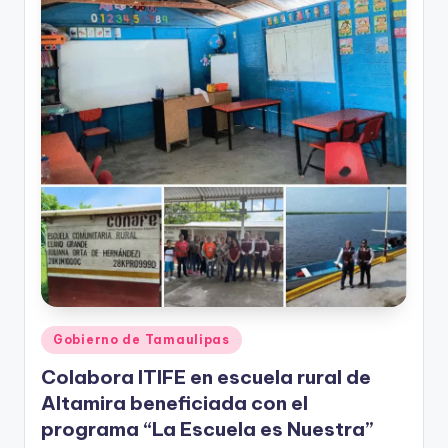
Publicado
Gobierno de Tamaulipas
en
Colabora ITIFE en escuela rural de
Altamira beneficiada con el
programa “La Escuela es Nuestra”