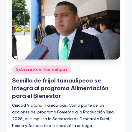
r
e
s
s
Publicado
Gobierno de Tamaulipas
en
Semilla de frijol tamaulipeco se
integra al programa Alimentación
para el Bienestar
Ciudad Victoria, Tamaulipas. Como parte de las
acciones del programa Fomento a la Producción Rural
2025, que impulsa la Secretaría de Desarrollo Rural,
Pesca y Acuacultura, se realizó la entrega…