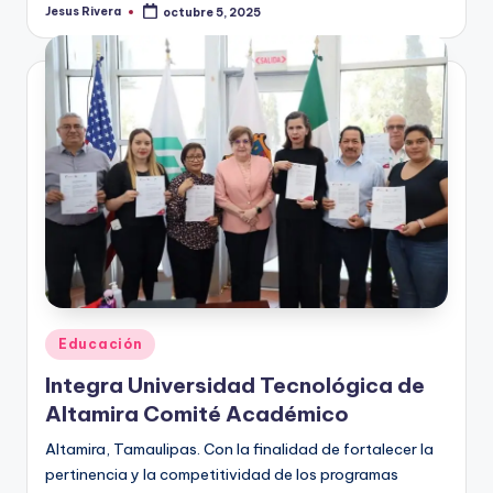
Jesus Rivera
octubre 5, 2025
Publicado
por
Publicado
Educación
en
Integra Universidad Tecnológica de
Altamira Comité Académico
Altamira, Tamaulipas. Con la finalidad de fortalecer la
pertinencia y la competitividad de los programas