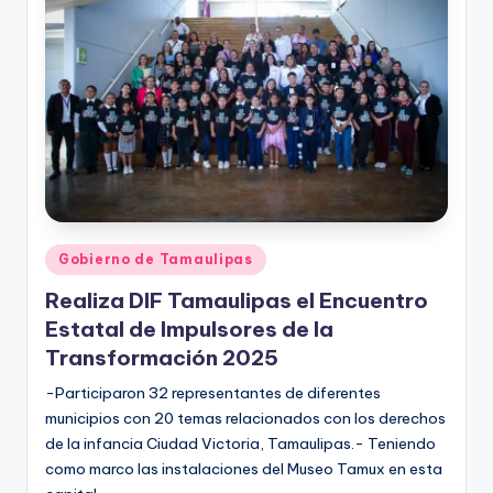
r
e
s
s
Publicado
Gobierno de Tamaulipas
en
Realiza DIF Tamaulipas el Encuentro
Estatal de Impulsores de la
Transformación 2025
-Participaron 32 representantes de diferentes
municipios con 20 temas relacionados con los derechos
de la infancia Ciudad Victoria, Tamaulipas.- Teniendo
como marco las instalaciones del Museo Tamux en esta