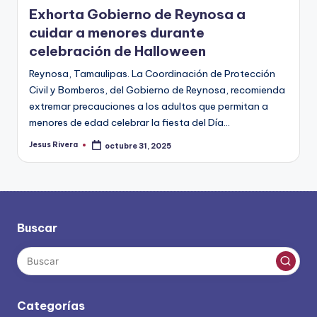
en
Exhorta Gobierno de Reynosa a
cuidar a menores durante
celebración de Halloween
Reynosa, Tamaulipas. La Coordinación de Protección
Civil y Bomberos, del Gobierno de Reynosa, recomienda
extremar precauciones a los adultos que permitan a
menores de edad celebrar la fiesta del Día…
Jesus Rivera
octubre 31, 2025
Publicado
por
Buscar
Categorías