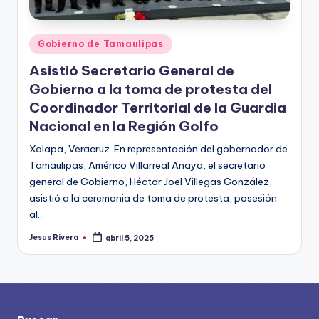
Publicado
Gobierno de Tamaulipas
en
Asistió Secretario General de
Gobierno a la toma de protesta del
Coordinador Territorial de la Guardia
Nacional en la Región Golfo
Xalapa, Veracruz. En representación del gobernador de
Tamaulipas, Américo Villarreal Anaya, el secretario
general de Gobierno, Héctor Joel Villegas González,
asistió a la ceremonia de toma de protesta, posesión
al…
Jesus Rivera
abril 5, 2025
Publicado
por