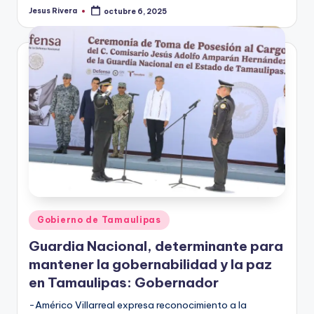
Jesus Rivera
octubre 6, 2025
Publicado
por
Publicado
Gobierno de Tamaulipas
en
Guardia Nacional, determinante para
mantener la gobernabilidad y la paz
en Tamaulipas: Gobernador
-Américo Villarreal expresa reconocimiento a la