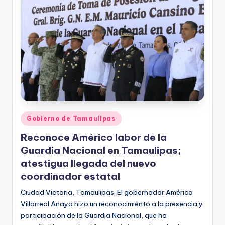
r
e
s
s
Publicado
Gobierno de Tamaulipas
en
Reconoce Américo labor de la
Guardia Nacional en Tamaulipas;
atestigua llegada del nuevo
coordinador estatal
Ciudad Victoria, Tamaulipas. El gobernador Américo
Villarreal Anaya hizo un reconocimiento a la presencia y
participación de la Guardia Nacional, que ha