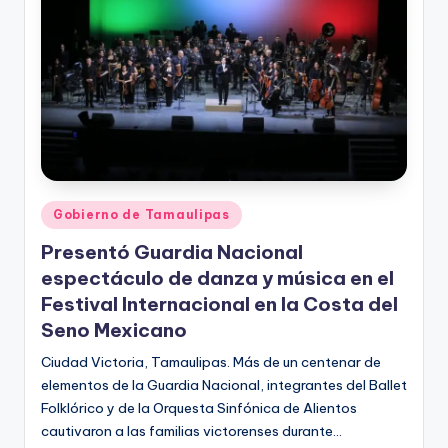
Publicado
Gobierno de Tamaulipas
en
Presentó Guardia Nacional
espectáculo de danza y música en el
Festival Internacional en la Costa del
Seno Mexicano
Ciudad Victoria, Tamaulipas. Más de un centenar de
elementos de la Guardia Nacional, integrantes del Ballet
Folklórico y de la Orquesta Sinfónica de Alientos
cautivaron a las familias victorenses durante…