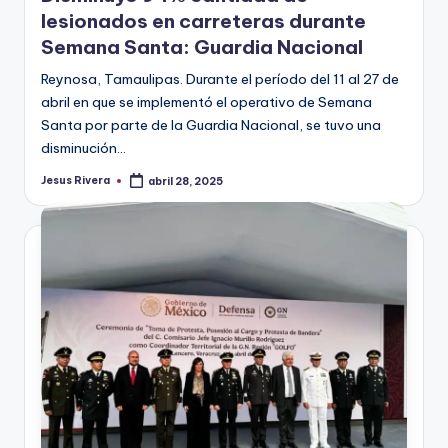
lesionados en carreteras durante
Semana Santa: Guardia Nacional
Reynosa, Tamaulipas. Durante el período del 11 al 27 de
abril en que se implementó el operativo de Semana
Santa por parte de la Guardia Nacional, se tuvo una
disminución…
Jesus Rivera
abril 28, 2025
Publicado
por