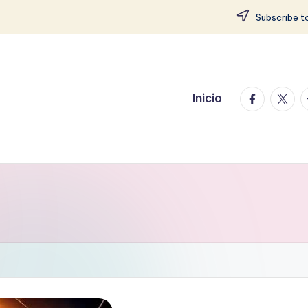
Subscribe to
facebook.
twitte
t
Inicio