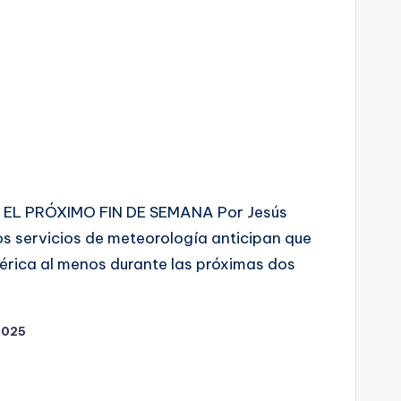
L PRÓXIMO FIN DE SEMANA Por Jesús
os servicios de meteorología anticipan que
férica al menos durante las próximas dos
2025