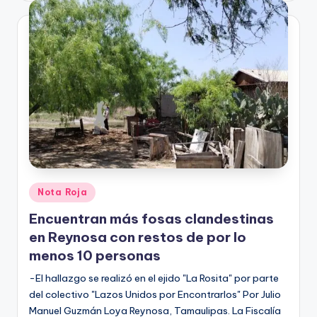
Publicado
Nota Roja
en
Encuentran más fosas clandestinas
en Reynosa con restos de por lo
menos 10 personas
-El hallazgo se realizó en el ejido "La Rosita" por parte
del colectivo "Lazos Unidos por Encontrarlos" Por Julio
Manuel Guzmán Loya Reynosa, Tamaulipas. La Fiscalía