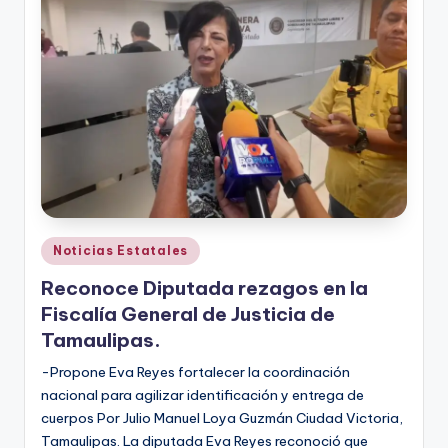
Publicado
Noticias Estatales
en
Reconoce Diputada rezagos en la
Fiscalía General de Justicia de
Tamaulipas.
-Propone Eva Reyes fortalecer la coordinación
nacional para agilizar identificación y entrega de
cuerpos Por Julio Manuel Loya Guzmán Ciudad Victoria,
Tamaulipas. La diputada Eva Reyes reconoció que