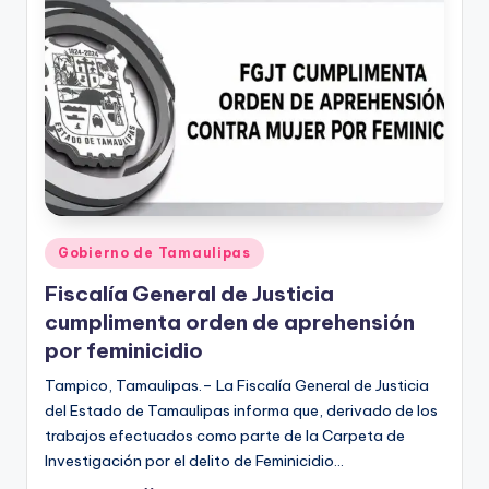
r
e
s
s
Publicado
Gobierno de Tamaulipas
en
Fiscalía General de Justicia
cumplimenta orden de aprehensión
por feminicidio
Tampico, Tamaulipas.– La Fiscalía General de Justicia
del Estado de Tamaulipas informa que, derivado de los
trabajos efectuados como parte de la Carpeta de
Investigación por el delito de Feminicidio…