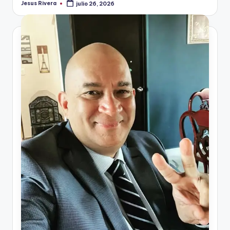
Jesus Rivera
julio 26, 2026
Publicado
por