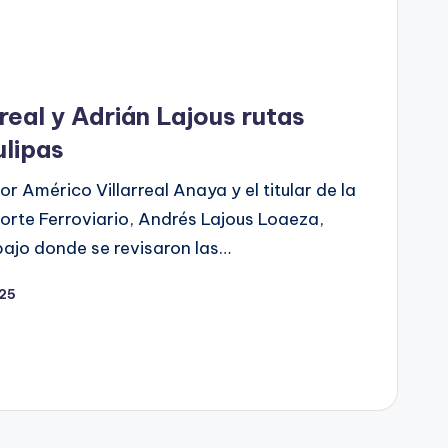
real y Adrián Lajous rutas
ulipas
 Américo Villarreal Anaya y el titular de la
rte Ferroviario, Andrés Lajous Loaeza,
bajo donde se revisaron las…
025