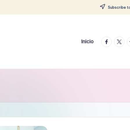
Subscribe to
facebook.
twitte
t
Inicio