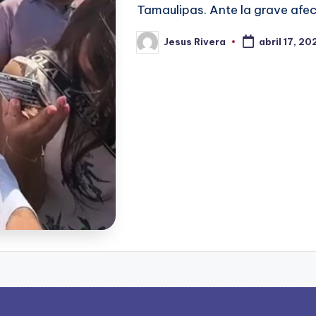
Tamaulipas. Ante la grave afe
Jesus Rivera
abril 17, 20
Publicado
por