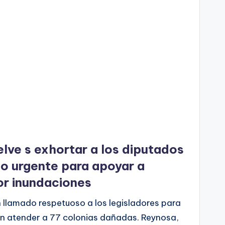
elve s exhortar a los diputados
do urgente para apoyar a
or inundaciones
 llamado respetuoso a los legisladores para
an atender a 77 colonias dañadas. Reynosa,