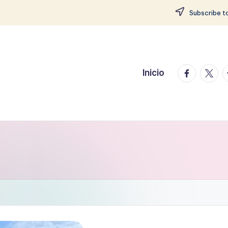
Subscribe to
facebook.
twitte
t
Inicio