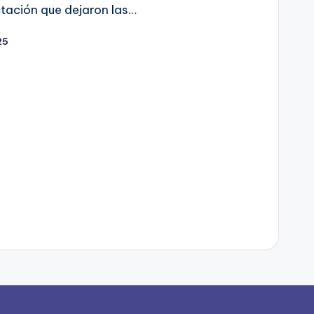
ctación que dejaron las…
25