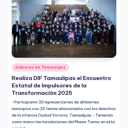
r
e
s
s
Publicado
Gobierno de Tamaulipas
en
Realiza DIF Tamaulipas el Encuentro
Estatal de Impulsores de la
Transformación 2025
-Participaron 32 representantes de diferentes
municipios con 20 temas relacionados con los derechos
de la infancia Ciudad Victoria, Tamaulipas.- Teniendo
como marco las instalaciones del Museo Tamux en esta