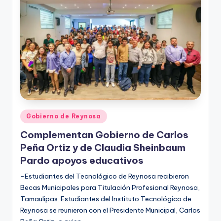
r
e
s
s
Publicado
Gobierno de Reynosa
en
Complementan Gobierno de Carlos
Peña Ortiz y de Claudia Sheinbaum
Pardo apoyos educativos
-Estudiantes del Tecnológico de Reynosa recibieron
Becas Municipales para Titulación Profesional Reynosa,
Tamaulipas. Estudiantes del Instituto Tecnológico de
Reynosa se reunieron con el Presidente Municipal, Carlos