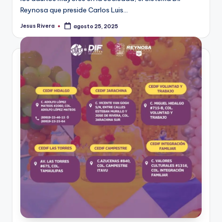
Reynosa que preside Carlos Luis…
Jesus Rivera
agosto 25, 2025
Publicado
por