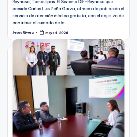
Reynosa, Tamaulipas. El Sistema DIF-Reynosa que
preside Carlos Luis Peña Garza, ofrece a la población el
servicio de atención médica gratuita, con el objetivo de
contribuir al cuidado de la…
Jesus Rivera
mayo 4, 2026
Publicado
por