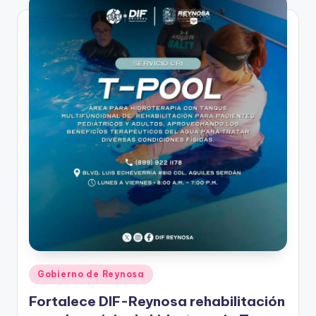
Publicado
Gobierno de Reynosa
en
Fortalece DIF-Reynosa rehabilitación