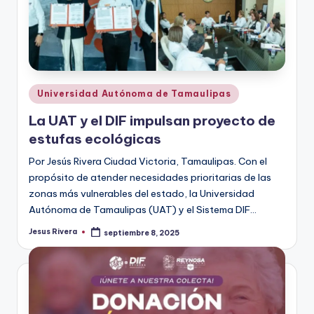
Publicado
Universidad Autónoma de Tamaulipas
en
La UAT y el DIF impulsan proyecto de
estufas ecológicas
Por Jesús Rivera Ciudad Victoria, Tamaulipas. Con el
propósito de atender necesidades prioritarias de las
zonas más vulnerables del estado, la Universidad
Autónoma de Tamaulipas (UAT) y el Sistema DIF…
Jesus Rivera
septiembre 8, 2025
Publicado
por