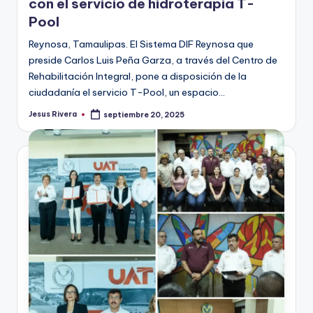
con el servicio de hidroterapia T-
Pool
Reynosa, Tamaulipas. El Sistema DIF Reynosa que
preside Carlos Luis Peña Garza, a través del Centro de
Rehabilitación Integral, pone a disposición de la
ciudadanía el servicio T-Pool, un espacio…
Jesus Rivera
septiembre 20, 2025
Publicado
por