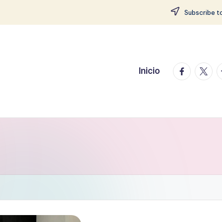
Subscribe to
facebook.
twitte
t
Inicio