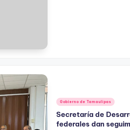
Publicado
Gobierno de Tamaulipas
en
Secretaría de Desarr
federales dan seguim