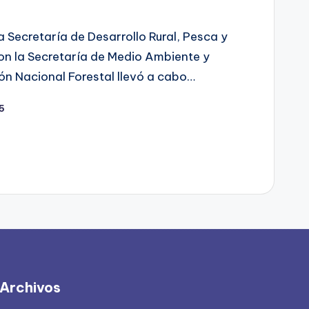
a Secretaría de Desarrollo Rural, Pesca y
on la Secretaría de Medio Ambiente y
ón Nacional Forestal llevó a cabo…
25
Archivos