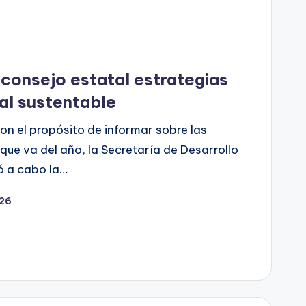
 consejo estatal estrategias
ral sustentable
on el propósito de informar sobre las
ue va del año, la Secretaría de Desarrollo
vó a cabo la…
026