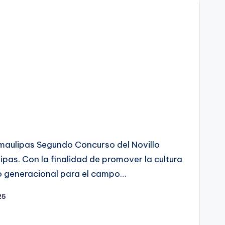
amaulipas Segundo Concurso del Novillo
pas. Con la finalidad de promover la cultura
vo generacional para el campo…
25