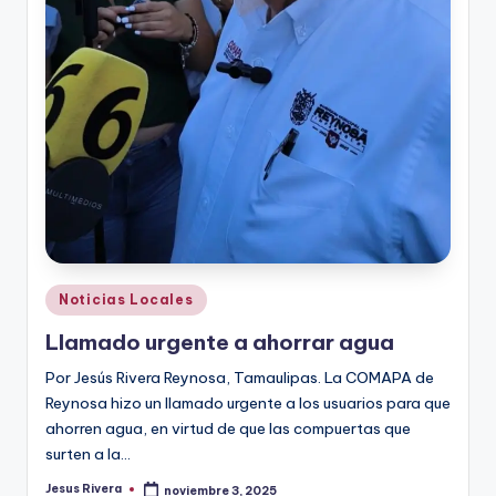
Publicado
Noticias Locales
en
Llamado urgente a ahorrar agua
Por Jesús Rivera Reynosa, Tamaulipas. La COMAPA de
Reynosa hizo un llamado urgente a los usuarios para que
ahorren agua, en virtud de que las compuertas que
surten a la…
Jesus Rivera
noviembre 3, 2025
Publicado