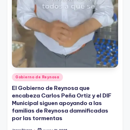
Publicado
Gobierno de Reynosa
en
El Gobierno de Reynosa que
encabeza Carlos Peña Ortiz y el DIF
Municipal siguen apoyando a las
familias de Reynosa damnificadas
por las tormentas