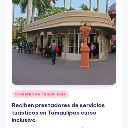
Publicado
Gobierno de Tamaulipas
en
Reciben prestadores de servicios
turísticos en Tamaulipas curso
inclusivo