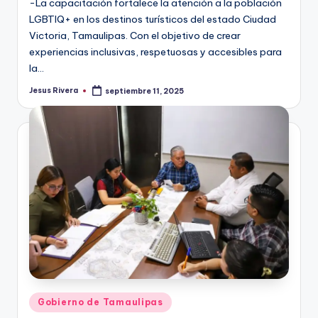
-La capacitación fortalece la atención a la población
LGBTIQ+ en los destinos turísticos del estado Ciudad
Victoria, Tamaulipas. Con el objetivo de crear
experiencias inclusivas, respetuosas y accesibles para
la…
Jesus Rivera
septiembre 11, 2025
Publicado
por
Publicado
Gobierno de Tamaulipas
en