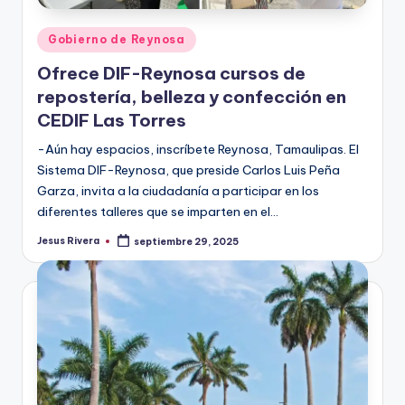
Publicado
Gobierno de Reynosa
en
Ofrece DIF-Reynosa cursos de
repostería, belleza y confección en
CEDIF Las Torres
-Aún hay espacios, inscríbete Reynosa, Tamaulipas. El
Sistema DIF-Reynosa, que preside Carlos Luis Peña
Garza, invita a la ciudadanía a participar en los
diferentes talleres que se imparten en el…
Jesus Rivera
septiembre 29, 2025
Publicado
por