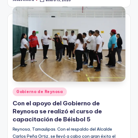
Publicado
por
Publicado
Gobierno de Reynosa
en
Con el apoyo del Gobierno de
Reynosa se realizó el curso de
capacitación de Béisbol 5
Reynosa, Tamaulipas. Con el respaldo del Alcalde
Carlos Peña Ortiz, se llevó a cabo con gran éxito el