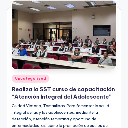
Publicado
Uncategorized
en
Realiza la SST curso de capacitación
“Atención Integral del Adolescente”
Ciudad Victoria, Tamaulipas. Para fomentar la salud
integral de las y los adolescentes, mediante la
detección, atención temprana y oportuna de
enfermedades, así como la promoción de estilos de