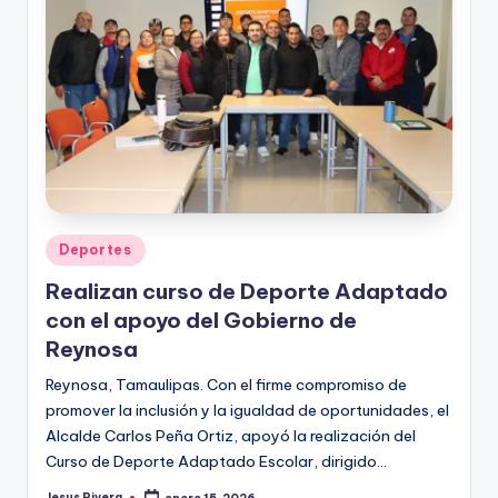
Publicado
Deportes
en
Realizan curso de Deporte Adaptado
con el apoyo del Gobierno de
Reynosa
Reynosa, Tamaulipas. Con el firme compromiso de
promover la inclusión y la igualdad de oportunidades, el
Alcalde Carlos Peña Ortiz, apoyó la realización del
Curso de Deporte Adaptado Escolar, dirigido…
Jesus Rivera
enero 15, 2026