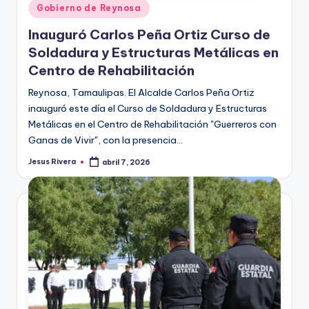
Publicado
Gobierno de Reynosa
en
Inauguró Carlos Peña Ortiz Curso de
Soldadura y Estructuras Metálicas en
Centro de Rehabilitación
Reynosa, Tamaulipas. El Alcalde Carlos Peña Ortiz
inauguró este día el Curso de Soldadura y Estructuras
Metálicas en el Centro de Rehabilitación "Guerreros con
Ganas de Vivir", con la presencia…
Jesus Rivera
abril 7, 2026
Publicado
por