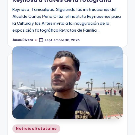
Reynosa, Tamaulipas. Siguiendo las instrucciones del
Alcalde Carlos Peña Ortiz, el Instituto Reynosense para
la Cultura y las Artes invita a la inauguración de la
exposición fotográfica Retratos de Familia.…
Jesus Rivera
septiembre 30, 2025
Publicado
por
Publicado
Noticias Estatales
en