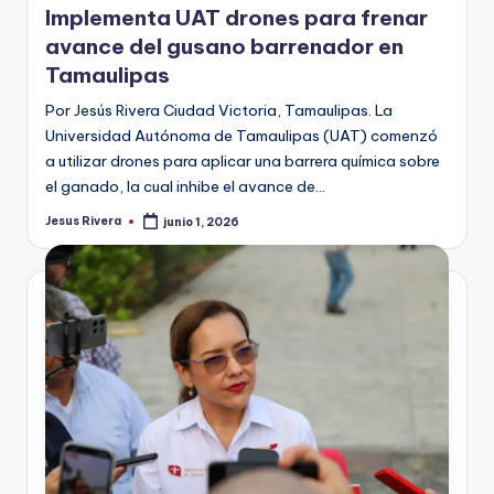
Implementa UAT drones para frenar
avance del gusano barrenador en
Tamaulipas
Por Jesús Rivera Ciudad Victoria, Tamaulipas. La
Universidad Autónoma de Tamaulipas (UAT) comenzó
a utilizar drones para aplicar una barrera química sobre
el ganado, la cual inhibe el avance de…
Jesus Rivera
junio 1, 2026
Publicado
por