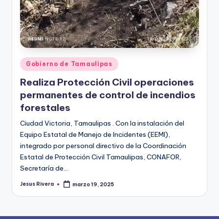
Publicado
Gobierno de Tamaulipas
en
Realiza Protección Civil operaciones
permanentes de control de incendios
forestales
Ciudad Victoria, Tamaulipas . Con la instalación del
Equipo Estatal de Manejo de Incidentes (EEMI),
integrado por personal directivo de la Coordinación
Estatal de Protección Civil Tamaulipas, CONAFOR,
Secretaría de…
Jesus Rivera
marzo 19, 2025
Publicado
por