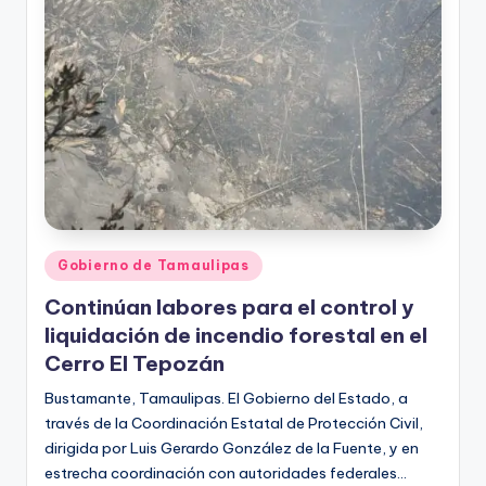
Publicado
Gobierno de Tamaulipas
en
Continúan labores para el control y
liquidación de incendio forestal en el
Cerro El Tepozán
Bustamante, Tamaulipas. El Gobierno del Estado, a
través de la Coordinación Estatal de Protección Civil,
dirigida por Luis Gerardo González de la Fuente, y en
estrecha coordinación con autoridades federales…