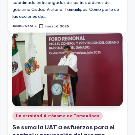
coordinado entre brigadas de los tres órdenes de
gobierno Ciudad Victoria, Tamaulipas. Como parte de
las acciones de…
Jesus Rivera
marzo 6, 2026
Publicado
por
Publicado
Universidad Autónoma de Tamaulipas
en
Se suma la UAT a esfuerzos para el