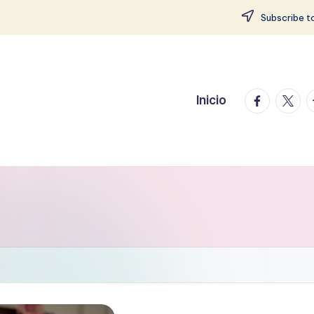
Subscribe to
facebook.
twitte
t
Inicio