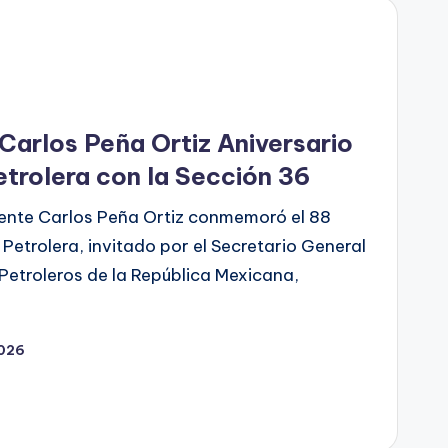
arlos Peña Ortiz Aniversario
etrolera con la Sección 36
dente Carlos Peña Ortiz conmemoró el 88
Petrolera, invitado por el Secretario General
Petroleros de la República Mexicana,
2026