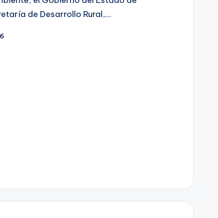
etaría de Desarrollo Rural,…
26