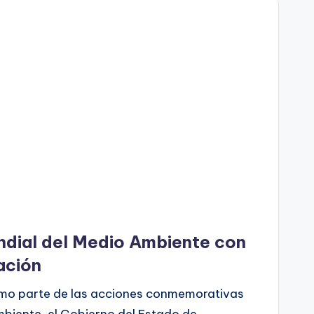
dial del Medio Ambiente con
ación
mo parte de las acciones conmemorativas
mbiente, el Gobierno del Estado de