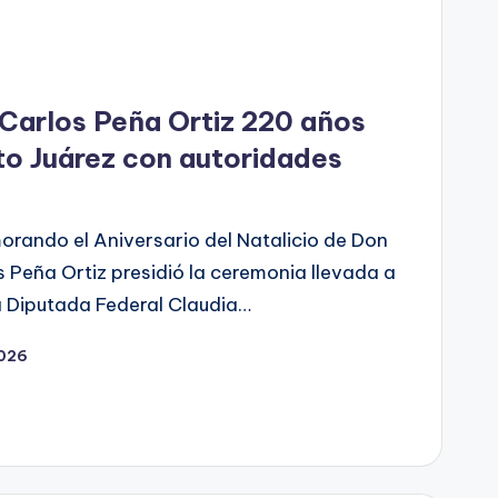
arlos Peña Ortiz 220 años
ito Juárez con autoridades
ando el Aniversario del Natalicio de Don
s Peña Ortiz presidió la ceremonia llevada a
a Diputada Federal Claudia…
2026