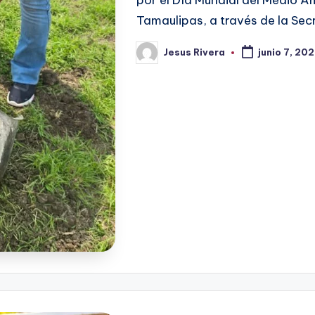
Tamaulipas, a través de la Secr
Jesus Rivera
junio 7, 20
Publicado
por