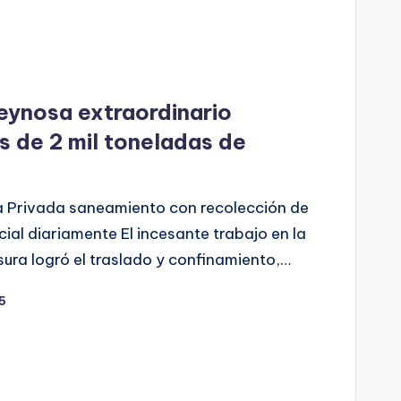
eynosa extraordinario
 de 2 mil toneladas de
va Privada saneamiento con recolección de
al diariamente El incesante trabajo en la
ura logró el traslado y confinamiento,…
25