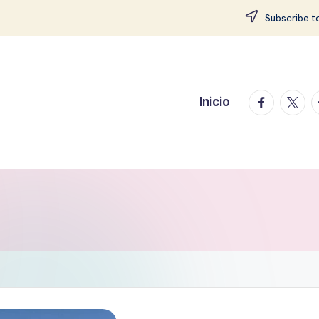
Subscribe to
facebook.
twitte
t
Inicio