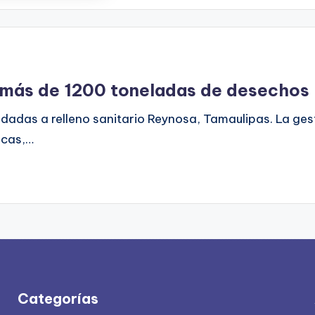
 más de 1200 toneladas de desechos
ladadas a relleno sanitario Reynosa, Tamaulipas. La ges
icas,…
Categorías