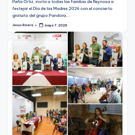
Peña Ortiz, invita a todas las familias de Reynosa a
festejar el Día de las Madres 2026 con el concierto
gratuito del grupo Pandora,…
Jesus Rivera
mayo 7, 2026
Publicado
por