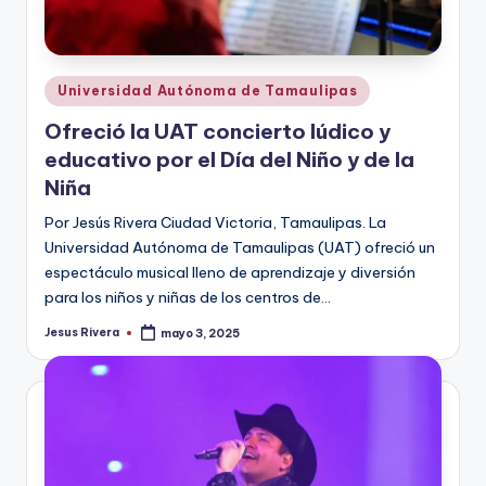
Publicado
Universidad Autónoma de Tamaulipas
en
Ofreció la UAT concierto lúdico y
educativo por el Día del Niño y de la
Niña
Por Jesús Rivera Ciudad Victoria, Tamaulipas. La
Universidad Autónoma de Tamaulipas (UAT) ofreció un
espectáculo musical lleno de aprendizaje y diversión
para los niños y niñas de los centros de…
Jesus Rivera
mayo 3, 2025
Publicado
por