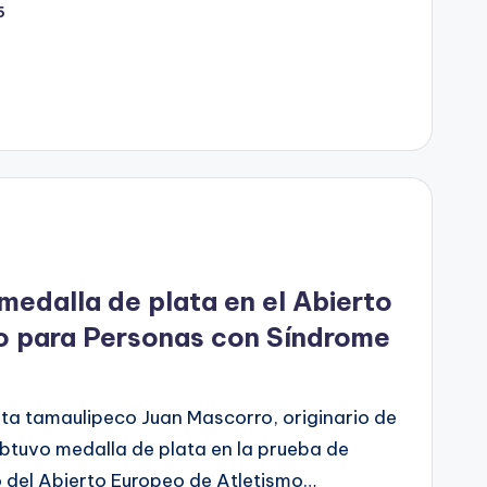
5
edalla de plata en el Abierto
o para Personas con Síndrome
eta tamaulipeco Juan Mascorro, originario de
btuvo medalla de plata en la prueba de
o del Abierto Europeo de Atletismo…