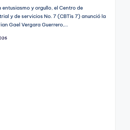
entusiasmo y orgullo, el Centro de
rial y de servicios No. 7 (CBTis 7) anunció la
rian Gael Vergara Guerrero,…
2026