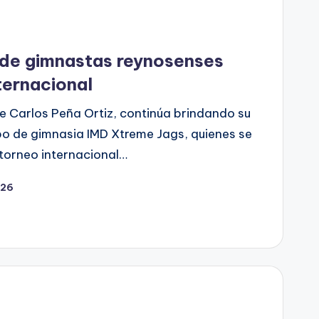
 de gimnastas reynosenses
ternacional
e Carlos Peña Ortiz, continúa brindando su
ipo de gimnasia IMD Xtreme Jags, quienes se
 torneo internacional…
026