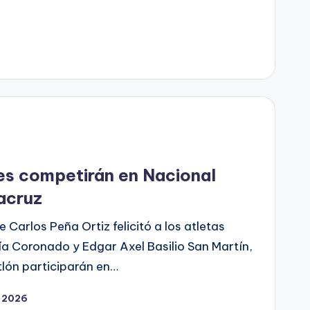
es competirán en Nacional
racruz
 Carlos Peña Ortiz felicitó a los atletas
a Coronado y Edgar Axel Basilio San Martín,
atlón participarán en…
, 2026