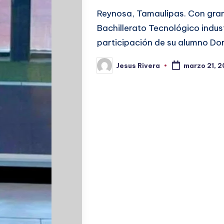
Reynosa, Tamaulipas. Con gran 
Bachillerato Tecnológico indust
participación de su alumno Do
Jesus Rivera
marzo 21, 
Publicado
por