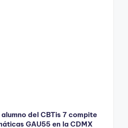
 alumno del CBTis 7 compite
emáticas GAU55 en la CDMX