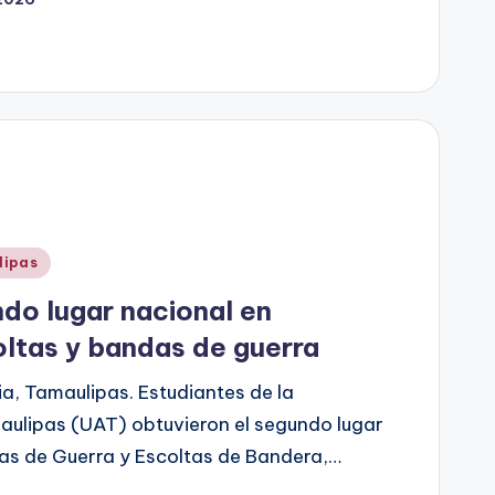
lipas
do lugar nacional en
ltas y bandas de guerra
ia, Tamaulipas. Estudiantes de la
ulipas (UAT) obtuvieron el segundo lugar
das de Guerra y Escoltas de Bandera,…