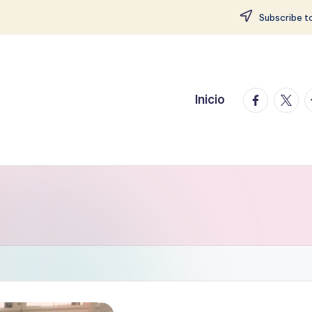
Subscribe to
facebook.
twitte
t
Inicio