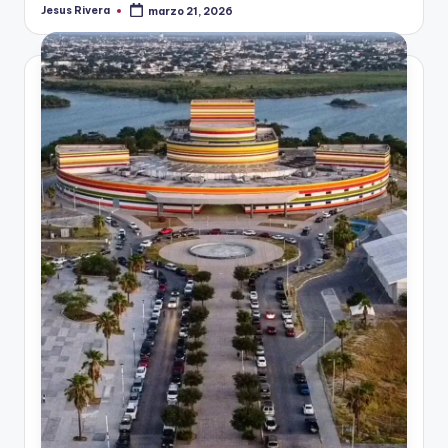
Jesus Rivera
marzo 21, 2026
Publicado
por