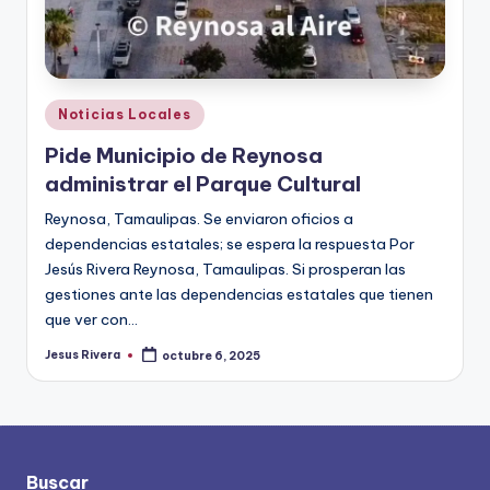
Publicado
Noticias Locales
en
Pide Municipio de Reynosa
administrar el Parque Cultural
Reynosa, Tamaulipas. Se enviaron oficios a
dependencias estatales; se espera la respuesta Por
Jesús Rivera Reynosa, Tamaulipas. Si prosperan las
gestiones ante las dependencias estatales que tienen
que ver con…
Jesus Rivera
octubre 6, 2025
Publicado
por
Buscar