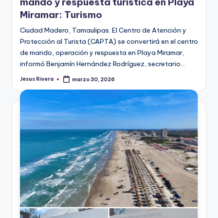
mando y respuesta turística en Playa
Miramar: Turismo
Ciudad Madero, Tamaulipas. El Centro de Atención y
Protección al Turista (CAPTA) se convertirá en el centro
de mando, operación y respuesta en Playa Miramar,
informó Benjamín Hernández Rodríguez, secretario…
Jesus Rivera
marzo 30, 2026
Publicado
por