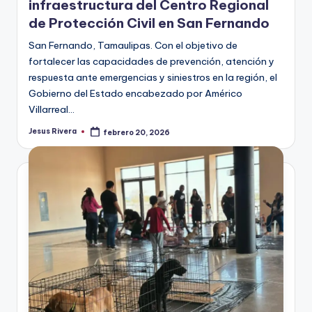
infraestructura del Centro Regional
de Protección Civil en San Fernando
San Fernando, Tamaulipas. Con el objetivo de
fortalecer las capacidades de prevención, atención y
respuesta ante emergencias y siniestros en la región, el
Gobierno del Estado encabezado por Américo
Villarreal…
Jesus Rivera
febrero 20, 2026
Publicado
por