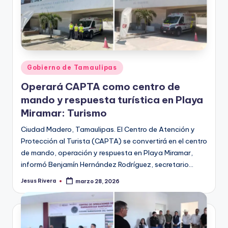
Publicado
Gobierno de Tamaulipas
en
Operará CAPTA como centro de
mando y respuesta turística en Playa
Miramar: Turismo
Ciudad Madero, Tamaulipas. El Centro de Atención y
Protección al Turista (CAPTA) se convertirá en el centro
de mando, operación y respuesta en Playa Miramar,
informó Benjamín Hernández Rodríguez, secretario…
Jesus Rivera
marzo 28, 2026
Publicado
por