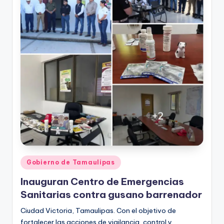
Publicado
Gobierno de Tamaulipas
en
Inauguran Centro de Emergencias
Sanitarias contra gusano barrenador
Ciudad Victoria, Tamaulipas. Con el objetivo de
fortalecer las acciones de vigilancia, control y