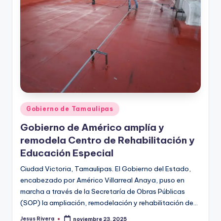
Publicado
Gobierno de Tamaulipas
en
Gobierno de Américo amplía y
remodela Centro de Rehabilitación y
Educación Especial
Ciudad Victoria, Tamaulipas. El Gobierno del Estado,
encabezado por Américo Villarreal Anaya, puso en
marcha a través de la Secretaría de Obras Públicas
(SOP) la ampliación, remodelación y rehabilitación de…
Jesus Rivera
noviembre 23, 2025