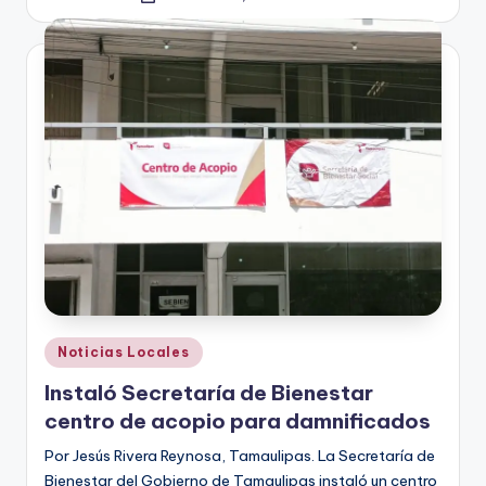
Publicado
por
Publicado
Noticias Locales
en
Instaló Secretaría de Bienestar
centro de acopio para damnificados
Por Jesús Rivera Reynosa, Tamaulipas. La Secretaría de
Bienestar del Gobierno de Tamaulipas instaló un centro