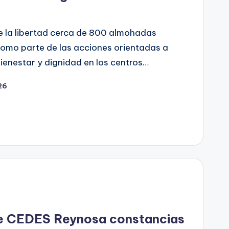
 la libertad cerca de 800 almohadas
Como parte de las acciones orientadas a
bienestar y dignidad en los centros…
26
de CEDES Reynosa constancias