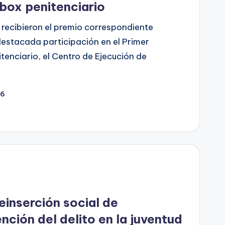
 box penitenciario
recibieron el premio correspondiente
destacada participación en el Primer
enciario, el Centro de Ejecución de
26
einserción social de
nción del delito en la juventud