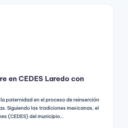
dre en CEDES Laredo con
la paternidad en el proceso de reinserción
s. Siguiendo las tradiciones mexicanas, el
nes (CEDES) del municipio…