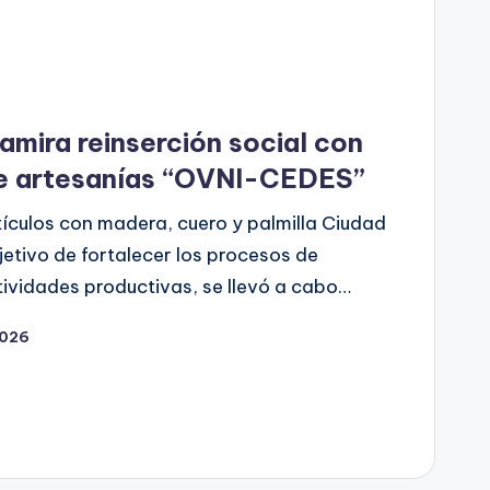
mira reinserción social con
de artesanías “OVNI-CEDES”
ículos con madera, cuero y palmilla Ciudad
etivo de fortalecer los procesos de
tividades productivas, se llevó a cabo…
2026