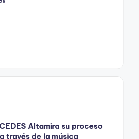
026
 CEDES Altamira su proceso
 a través de la música