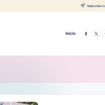
Subscribe to
facebook.
twitte
t
Inicio