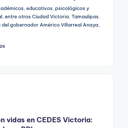
adémicos, educativos, psicológicos y
l, entre otros Ciudad Victoria, Tamaulipas.
a del gobernador Américo Villarreal Anaya,
026
n vidas en CEDES Victoria: