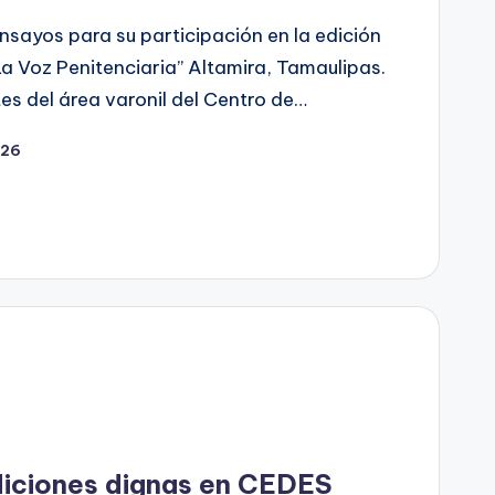
ensayos para su participación en la edición
a Voz Penitenciaria’’ Altamira, Tamaulipas.
s del área varonil del Centro de…
026
iciones dignas en CEDES