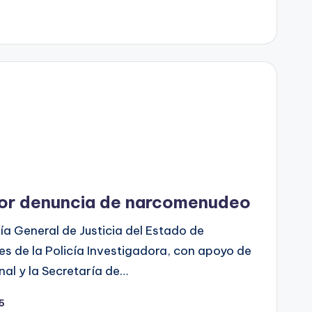
or denuncia de narcomenudeo
ía General de Justicia del Estado de
s de la Policía Investigadora, con apoyo de
al y la Secretaría de…
25