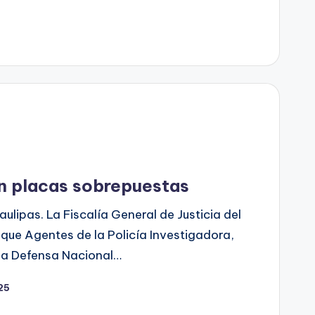
on placas sobrepuestas
lipas. La Fiscalía General de Justicia del
que Agentes de la Policía Investigadora,
 la Defensa Nacional…
025