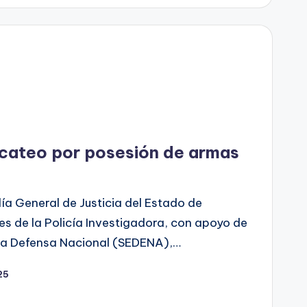
 cateo por posesión de armas
ía General de Justicia del Estado de
s de la Policía Investigadora, con apoyo de
 la Defensa Nacional (SEDENA),…
25