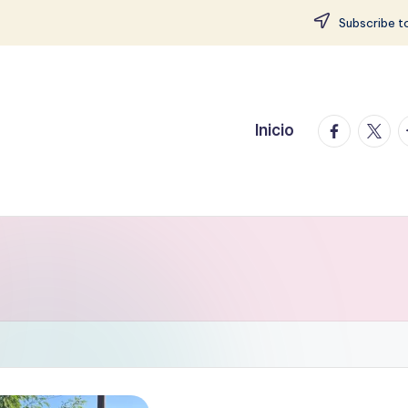
Subscribe to
facebook.
twitte
t
Inicio