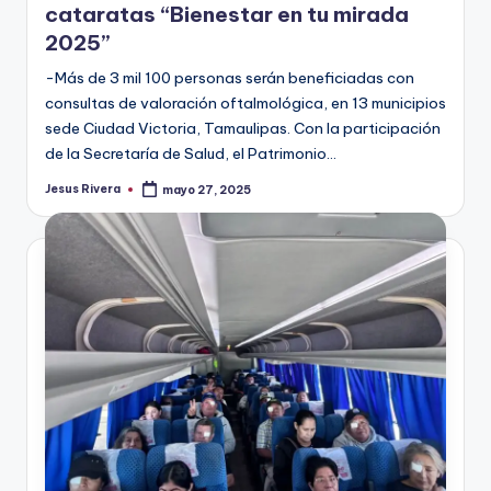
cataratas “Bienestar en tu mirada
2025”
-Más de 3 mil 100 personas serán beneficiadas con
consultas de valoración oftalmológica, en 13 municipios
sede Ciudad Victoria, Tamaulipas. Con la participación
de la Secretaría de Salud, el Patrimonio…
Jesus Rivera
mayo 27, 2025
Publicado
por