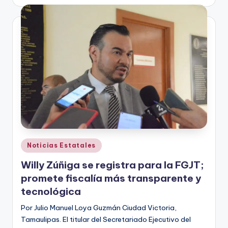
por
Publicado
Noticias Estatales
en
Willy Zúñiga se registra para la FGJT;
promete fiscalía más transparente y
tecnológica
Por Julio Manuel Loya Guzmán Ciudad Victoria,
Tamaulipas. El titular del Secretariado Ejecutivo del