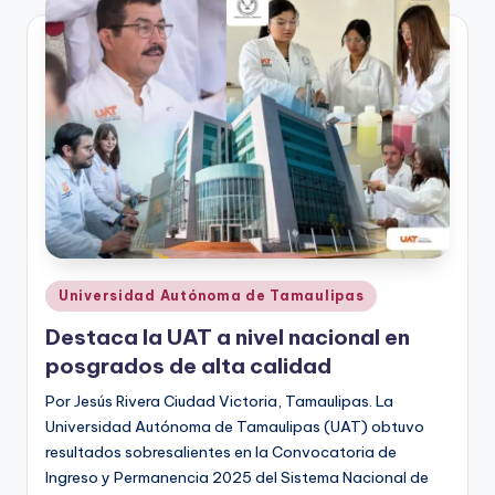
Publicado
Universidad Autónoma de Tamaulipas
en
Destaca la UAT a nivel nacional en
posgrados de alta calidad
Por Jesús Rivera Ciudad Victoria, Tamaulipas. La
Universidad Autónoma de Tamaulipas (UAT) obtuvo
resultados sobresalientes en la Convocatoria de
Ingreso y Permanencia 2025 del Sistema Nacional de