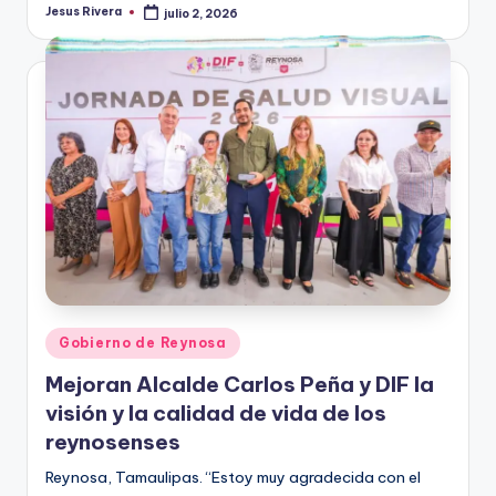
Jesus Rivera
julio 2, 2026
Publicado
por
Publicado
Gobierno de Reynosa
en
Mejoran Alcalde Carlos Peña y DIF la
visión y la calidad de vida de los
reynosenses
Reynosa, Tamaulipas. “Estoy muy agradecida con el