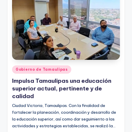
r
e
s
s
Publicado
Gobierno de Tamaulipas
en
Impulsa Tamaulipas una educación
superior actual, pertinente y de
calidad
Ciudad Victoria, Tamaulipas. Con la finalidad de
fortalecer la planeación, coordinación y desarrollo de
la educación superior, así como dar seguimiento a las
actividades y estrategias establecidas, se realizó la…