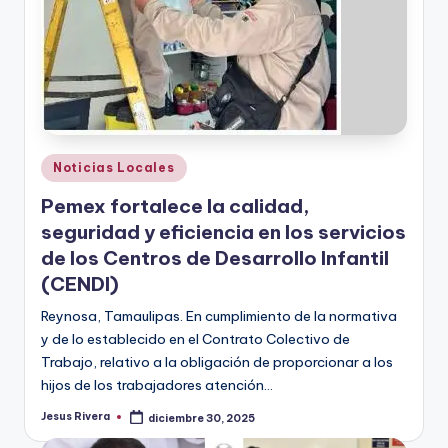
Publicado
Noticias Locales
en
Pemex fortalece la calidad,
seguridad y eficiencia en los servicios
de los Centros de Desarrollo Infantil
(CENDI)
Reynosa, Tamaulipas. En cumplimiento de la normativa
y de lo establecido en el Contrato Colectivo de
Trabajo, relativo a la obligación de proporcionar a los
hijos de los trabajadores atención…
Jesus Rivera
diciembre 30, 2025
Publicado
por