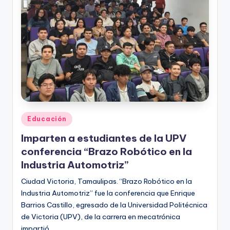
r
e
s
s
Publicado
Educación
en
Imparten a estudiantes de la UPV
conferencia “Brazo Robótico en la
Industria Automotriz”
Ciudad Victoria, Tamaulipas. “Brazo Robótico en la
Industria Automotriz” fue la conferencia que Enrique
Barrios Castillo, egresado de la Universidad Politécnica
de Victoria (UPV), de la carrera en mecatrónica
impartió…