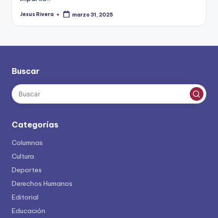
Jesus Rivera
marzo 31, 2025
Publicado
por
Buscar
Categorías
Columnas
Cultura
Deportes
Derechos Humanos
Editorial
Educación