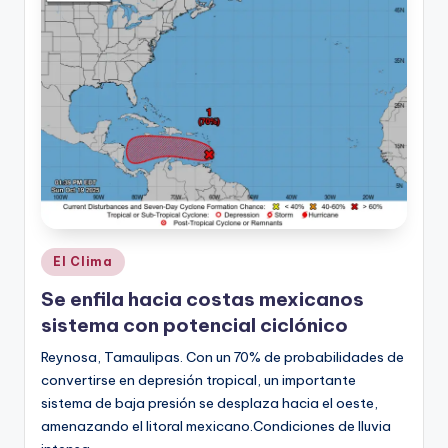
r
e
s
s
Publicado
El Clima
en
Se enfila hacia costas mexicanos
sistema con potencial ciclónico
Reynosa, Tamaulipas. Con un 70% de probabilidades de
convertirse en depresión tropical, un importante
sistema de baja presión se desplaza hacia el oeste,
amenazando el litoral mexicano.Condiciones de lluvia