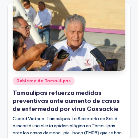
Publicado
Gobierno de Tamaulipas
en
Tamaulipas refuerza medidas
preventivas ante aumento de casos
de enfermedad por virus Coxsackie
Ciudad Victoria, Tamaulipas. La Secretaría de Salud
descartó una alerta epidemiológica en Tamaulipas
ante los casos de mano-pie-boca (EMPB) que se han