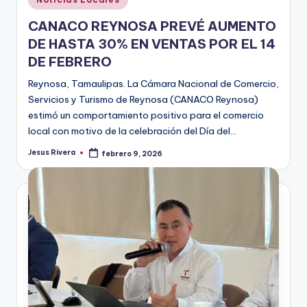
en
CANACO REYNOSA PREVÉ AUMENTO
DE HASTA 30% EN VENTAS POR EL 14
DE FEBRERO
Reynosa, Tamaulipas. La Cámara Nacional de Comercio,
Servicios y Turismo de Reynosa (CANACO Reynosa)
estimó un comportamiento positivo para el comercio
local con motivo de la celebración del Día del…
Jesus Rivera
febrero 9, 2026
Publicado
por