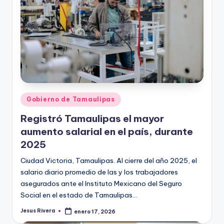
Publicado
Gobierno de Tamaulipas
en
Registró Tamaulipas el mayor
aumento salarial en el país, durante
2025
Ciudad Victoria, Tamaulipas. Al cierre del año 2025, el
salario diario promedio de las y los trabajadores
asegurados ante el Instituto Mexicano del Seguro
Social en el estado de Tamaulipas…
Jesus Rivera
enero 17, 2026
Publicado
por