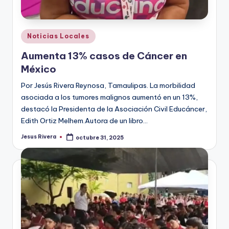
Publicado
Noticias Locales
en
Aumenta 13% casos de Cáncer en
México
Por Jesús Rivera Reynosa, Tamaulipas. La morbilidad
asociada a los tumores malignos aumentó en un 13%,
destacó la Presidenta de la Asociación Civil Educáncer,
Edith Ortiz Melhem.Autora de un libro…
Jesus Rivera
octubre 31, 2025
Publicado
por