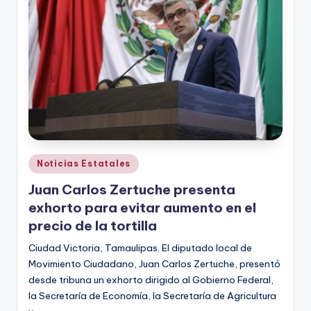
r
e
s
s
Publicado
Noticias Estatales
en
Juan Carlos Zertuche presenta
exhorto para evitar aumento en el
precio de la tortilla
Ciudad Victoria, Tamaulipas. El diputado local de
Movimiento Ciudadano, Juan Carlos Zertuche, presentó
desde tribuna un exhorto dirigido al Gobierno Federal,
la Secretaría de Economía, la Secretaría de Agricultura