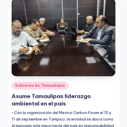
Publicado
Gobierno de Tamaulipas
en
Asume Tamaulipas liderazgo
ambiental en el país
-Con la organización del Mexico Carbon Forum el 10 y
11 de septiembre en Tampico, la entidad se ubica como
el mercado más importante del país en responsabilidad