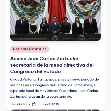
Publicado
Noticias Estatales
en
Asume Juan Carlos Zertuche
secretaria de la mesa directiva del
Congreso del Estado
Ciudad Victoria, Tamaulipas. En este nuevo periodo de
sesiones en el Congreso del Estado de Tamaulipas, el
diputado local de Movimiento Ciudadano, Juan Carlos
Zertuche, ha asumido la secretaria de…
Jesus Rivera
octubre 2, 2025
Publicado
por