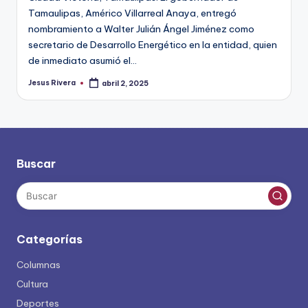
Tamaulipas, Américo Villarreal Anaya, entregó
nombramiento a Walter Julián Ángel Jiménez como
secretario de Desarrollo Energético en la entidad, quien
de inmediato asumió el…
Jesus Rivera
abril 2, 2025
Publicado
por
Buscar
Categorías
Columnas
Cultura
Deportes