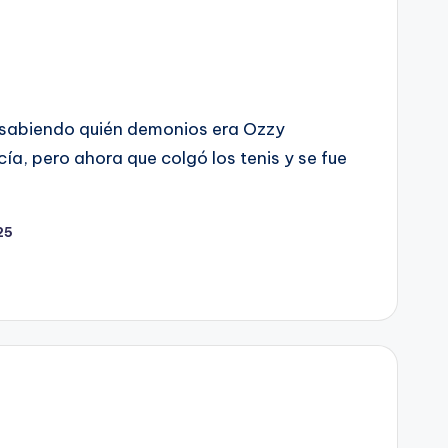
 sabiendo quién demonios era Ozzy
ía, pero ahora que colgó los tenis y se fue
25