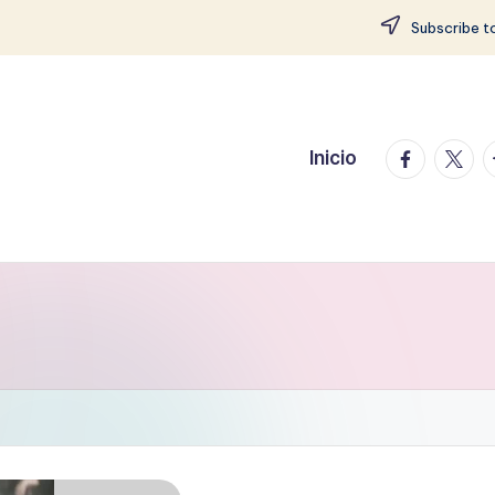
Subscribe to
facebook.
twitte
t
Inicio