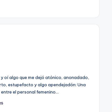
y oí algo que me dejó atónico, anonadado,
erto, estupefacto y algo apendejadón: Una
entre el personal femenino…
25