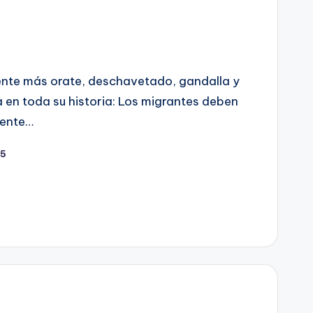
dente más orate, deschavetado, gandalla y
a en toda su historia: Los migrantes deben
ciente…
25