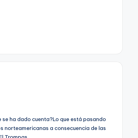
ie se ha dado cuenta?Lo que está pasando
es norteamericanas a consecuencia de las
 El Trompas…