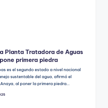
va Planta Tratadora de Aguas
pone primera piedra
as es el segundo estado a nivel nacional
nejo sustentable del agua, afirmó el
 Anaya, al poner la primera piedra…
025