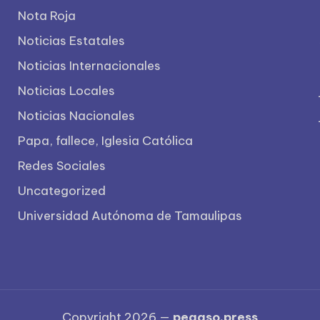
Nota Roja
Noticias Estatales
Noticias Internacionales
Noticias Locales
Noticias Nacionales
Papa, fallece, Iglesia Católica
Redes Sociales
Uncategorized
Universidad Autónoma de Tamaulipas
Copyright 2026 —
pegaso.press