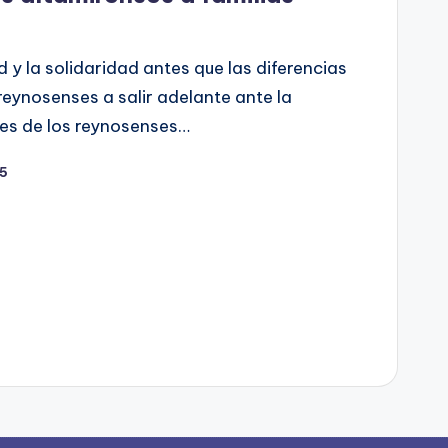
 y la solidaridad antes que las diferencias
reynosenses a salir adelante ante la
 es de los reynosenses…
25