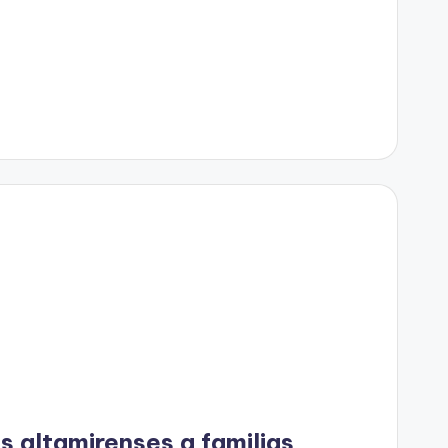
 altamirenses a familias