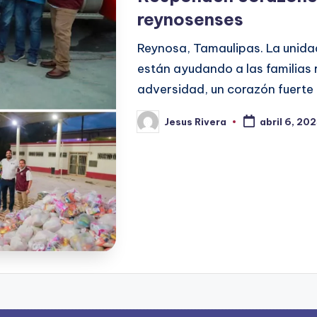
reynosenses
Reynosa, Tamaulipas. La unidad
están ayudando a las familias 
adversidad, un corazón fuerte
Jesus Rivera
abril 6, 20
Publicado
por