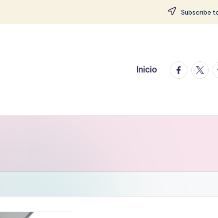
Subscribe to
facebook.
twitte
t
Inicio