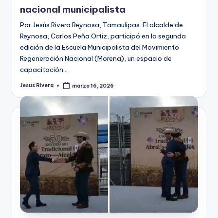
nacional municipalista
Por Jesús Rivera Reynosa, Tamaulipas. El alcalde de
Reynosa, Carlos Peña Ortiz, participó en la segunda
edición de la Escuela Municipalista del Movimiento
Regeneración Nacional (Morena), un espacio de
capacitación…
Jesus Rivera
marzo 16, 2026
Publicado
por