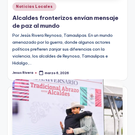
Publicado
Noticias Locales
en
Alcaldes fronterizos envían mensaje
de paz al mundo
Por Jesús Rivera Reynosa, Tamaulipas. En un mundo
amenazado por la guerra, donde algunos actores
políticos prefieren zanjar sus diferencias con la
violencia, los alcaldes de Reynosa, Tamaulipas e
Hidalgo,…
Jesus Rivera
marzo 6, 2026
Publicado
por