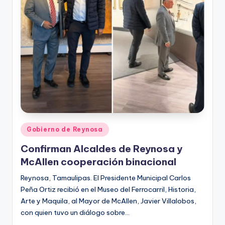
Publicado
Gobierno de Reynosa
en
Confirman Alcaldes de Reynosa y
McAllen cooperación binacional
Reynosa, Tamaulipas. El Presidente Municipal Carlos
Peña Ortiz recibió en el Museo del Ferrocarril, Historia,
Arte y Maquila, al Mayor de McAllen, Javier Villalobos,
con quien tuvo un diálogo sobre…