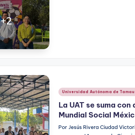
Publicado
Universidad Autónoma de Tamau
en
La UAT se suma con a
Mundial Social Méxi
Por Jesús Rivera Ciudad Victor