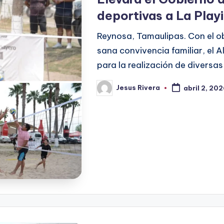
deportivas a La Play
Reynosa, Tamaulipas. Con el obj
sana convivencia familiar, el 
para la realización de diversa
Jesus Rivera
abril 2, 20
Publicado
por