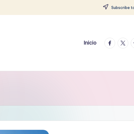
Subscribe to
facebook.
twitte
t
Inicio