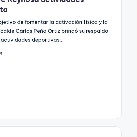
ita
etivo de fomentar la activación física y la
Alcalde Carlos Peña Ortiz brindó su respaldo
s actividades deportivas…
26