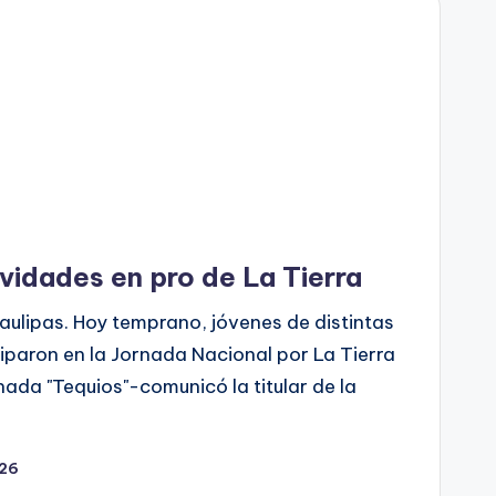
ividades en pro de La Tierra
aulipas. Hoy temprano, jóvenes de distintas
ciparon en la Jornada Nacional por La Tierra
ada "Tequios"-comunicó la titular de la
026