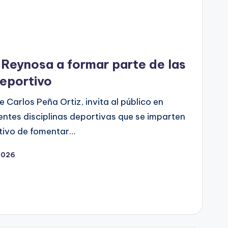
e Reynosa a formar parte de las
deportivo
 Carlos Peña Ortiz, invita al público en
rentes disciplinas deportivas que se imparten
jetivo de fomentar…
2026