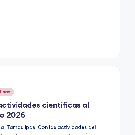
lipas
ctividades científicas al
co 2026
ia, Tamaulipas. Con las actividades del