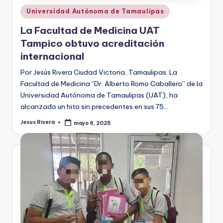
Publicado
Universidad Autónoma de Tamaulipas
en
La Facultad de Medicina UAT
Tampico obtuvo acreditación
internacional
Por Jesús Rivera Ciudad Victoria, Tamaulipas. La
Facultad de Medicina “Dr. Alberto Romo Caballero” de la
Universidad Autónoma de Tamaulipas (UAT), ha
alcanzado un hito sin precedentes en sus 75…
Jesus Rivera
mayo 6, 2025
Publicado
por