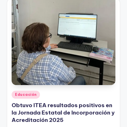
Publicado
Educación
en
Obtuvo ITEA resultados positivos en
la Jornada Estatal de Incorporación y
Acreditación 2025