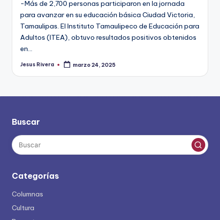
-Más de 2,700 personas participaron en la jornada
para avanzar en su educación básica Ciudad Victoria,
Tamaulipas. El Instituto Tamaulipeco de Educación para
Adultos (ITEA), obtuvo resultados positivos obtenidos
en…
Jesus Rivera
marzo 24, 2025
Publicado
por
Buscar
Categorías
Columnas
Cultura