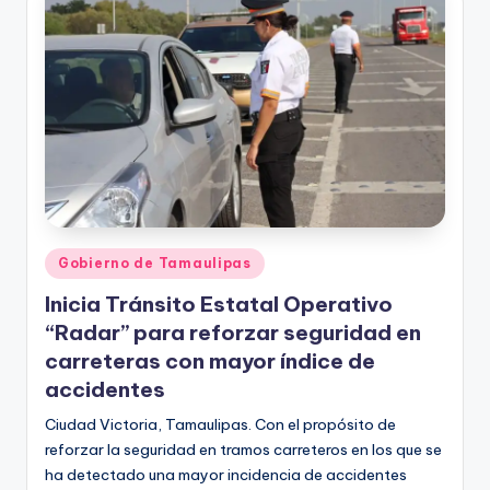
Publicado
Gobierno de Tamaulipas
en
Inicia Tránsito Estatal Operativo
“Radar” para reforzar seguridad en
carreteras con mayor índice de
accidentes
Ciudad Victoria, Tamaulipas. Con el propósito de
reforzar la seguridad en tramos carreteros en los que se
ha detectado una mayor incidencia de accidentes