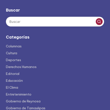
entradas
Buscar
Categorías
Columnas
Cultura
Deportes
Derechos Humanos
Editorial
Educación
El Clima
Entretenimiento
Gobierno de Reynosa
Gobierno de Tamaulipas