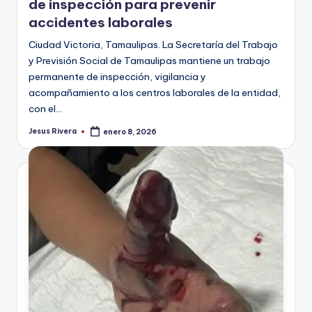
de inspección para prevenir
accidentes laborales
Ciudad Victoria, Tamaulipas. La Secretaría del Trabajo
y Previsión Social de Tamaulipas mantiene un trabajo
permanente de inspección, vigilancia y
acompañamiento a los centros laborales de la entidad,
con el…
Jesus Rivera
enero 8, 2026
Publicado
por