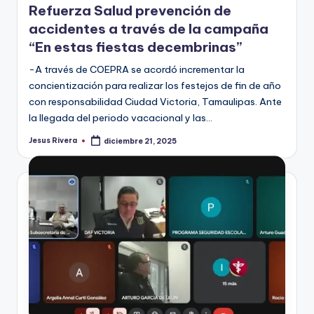
Refuerza Salud prevención de
accidentes a través de la campaña
“En estas fiestas decembrinas”
-A través de COEPRA se acordó incrementar la
concientización para realizar los festejos de fin de año
con responsabilidad Ciudad Victoria, Tamaulipas. Ante
la llegada del periodo vacacional y las…
Jesus Rivera
diciembre 21, 2025
Publicado
por