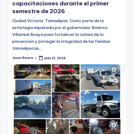
capacitaciones durante el primer
semestre de 2026
Ciudad Victoria, Tamaulipas. Como parte de la
estrategia impulsada por el gobernador Américo
Villarreal Anaya para fortalecer la cultura de la
prevención y proteger la integridad de las familias
tamaulipecas,…
Jesus Rivera
julio 21, 2026
Publicado
por